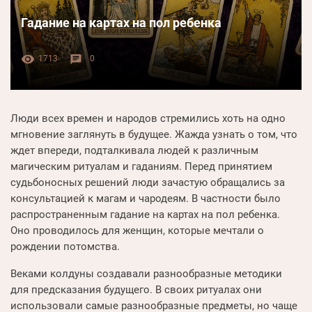
Гадание на картах на пол ребенка
visibility
chat
1713
0
Люди всех времен и народов стремились хоть на одно
мгновение заглянуть в будущее. Жажда узнать о том, что
ждет впереди, подталкивала людей к различным
магическим ритуалам и гаданиям. Перед принятием
судьбоносных решений люди зачастую обращались за
консультацией к магам и чародеям. В частности было
распространенным гадание на картах на пол ребенка.
Оно проводилось для женщин, которые мечтали о
рождении потомства.
Веками колдуны создавали разнообразные методики
для предсказания будущего. В своих ритуалах они
использовали самые разнообразные предметы, но чаще