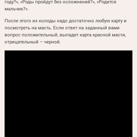
году?», «Роды пройдут без осложнений?», «Родится
мальчик?».
После этого из колоды надо достаточно любую карту и
посмотреть на масть. Если ответ на заданный вами
вопрос положительный, выпадет карта красной масти,
отрицательный – черной.