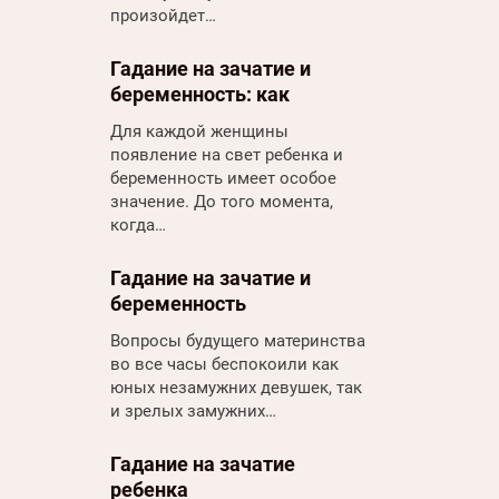
произойдет…
Гадание на зачатие и
беременность: как
раскрыть завесы тайны
Для каждой женщины
появление на свет ребенка и
беременность имеет особое
значение. До того момента,
когда…
Гадание на зачатие и
беременность
Вопросы будущего материнства
во все часы беспокоили как
юных незамужних девушек, так
и зрелых замужних…
Гадание на зачатие
ребенка