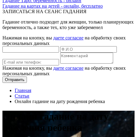
Гадание Таро: беременность - онлайн
Гадание на картах на детей - онлайн, бесплатно
ЗАПИСАТЬСЯ НА СЕАНС ГАДАНИЯ
Гадание отлично подходит для женщин, только планирующих
беременность, а также тех, кто уже забеременел
Нажимая на кнопку, вы
даете согласие
на обработку своих
персональных данных
Нажимая на кнопку, вы
даете согласие
на обработку своих
персональных данных
Отправить
Главная
Статьи
Онлайн гадание на дату рождения ребенка
Онлайн гадание на дату
рождения ребенка