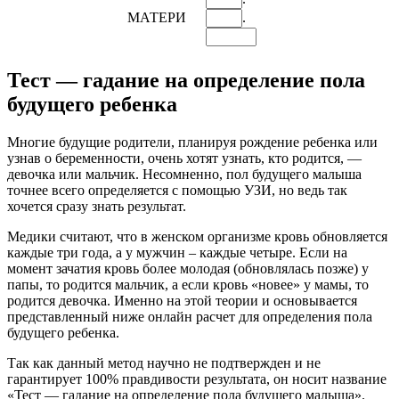
МАТЕРИ
.
Тест — гадание на определение пола
будущего ребенка
Многие будущие родители, планируя рождение ребенка или
узнав о беременности, очень хотят узнать, кто родится, —
девочка или мальчик. Несомненно, пол будущего малыша
точнее всего определяется с помощью УЗИ, но ведь так
хочется сразу знать результат.
Медики считают, что в женском организме кровь обновляется
каждые три года, а у мужчин – каждые четыре. Если на
момент зачатия кровь более молодая (обновлялась позже) у
папы, то родится мальчик, а если кровь «новее» у мамы, то
родится девочка. Именно на этой теории и основывается
представленный ниже онлайн расчет для определения пола
будущего ребенка.
Так как данный метод научно не подтвержден и не
гарантирует 100% правдивости результата, он носит название
«Тест — гадание на определение пола будущего малыша».