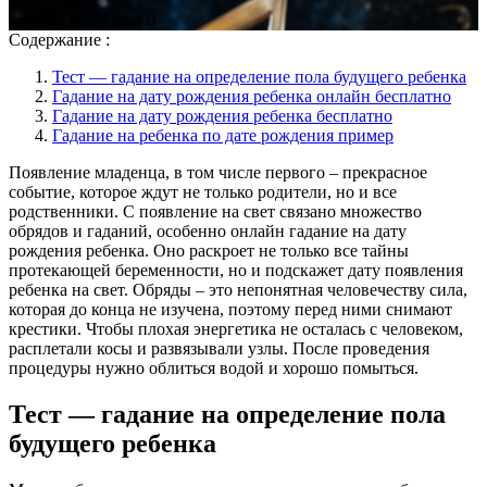
visibility
38244
chat
0
Содержание :
Тест — гадание на определение пола будущего ребенка
Гадание на дату рождения ребенка онлайн бесплатно
Гадание на дату рождения ребенка бесплатно
Гадание на ребенка по дате рождения пример
Появление младенца, в том числе первого – прекрасное
событие, которое ждут не только родители, но и все
родственники. С появление на свет связано множество
обрядов и гаданий, особенно онлайн гадание на дату
рождения ребенка. Оно раскроет не только все тайны
протекающей беременности, но и подскажет дату появления
ребенка на свет. Обряды – это непонятная человечеству сила,
которая до конца не изучена, поэтому перед ними снимают
крестики. Чтобы плохая энергетика не осталась с человеком,
расплетали косы и развязывали узлы. После проведения
процедуры нужно облиться водой и хорошо помыться.
Тест — гадание на определение пола
будущего ребенка