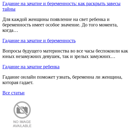
Гадание на зачатие и беременность: как раскрыть завесы
тайны
Для каждой женщины появление на свет ребенка и
беременность имеет особое значение. До того момента,
когда…
Гадание на зачатие и беременность
Вопросы будущего материнства во все часы беспокоили как
юных незамужних девушек, так и зрелых замужних…
Гадание на зачатие ребенка
Гадание онлайн поможет узнать, беременна ли женщина,
которая гадает.
Все статьи