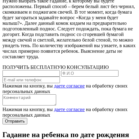
Нужно выбрать такое гадание, к которому вы будете
расположены. Первый способ – берем белый лист без чернил,
скомкиваем и поджигаем свечей. В тот момент, когда бумага
будет загораться задавайте вопрос «Когда у меня будет
малыш?». Далее данный комок кидаем на предварительно
подготовленный поднос. Следует подождать, пока бумага не
догорит. Когда подставить поднос со сгоревшей бумагой
между свечой и светлой, желательно белой стеной, то можно
увидеть тень. По количеству изображений вы узнаете, в каких
числах примерно появится ребенок. Выяснение даты не
составляет труда.
ПОЛУЧИТЬ БЕСПЛАТНУЮ КОНСУЛЬТАЦИЮ
Нажимая на кнопку, вы
даете согласие
на обработку своих
персональных данных
Нажимая на кнопку, вы
даете согласие
на обработку своих
персональных данных
Отправить
Гадание на ребенка по дате рождения