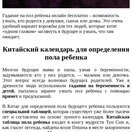
visibility
10354
chat
0
Гадание на пол ребенка онлайн бесплатно – возможность
узнать, кто родится у девушки, сынок или дочка. Это очень
удобный вариант ворожбы для тех людей, которые хотят
«одним глазком» заглянуть в будущее и узнать, что там
ожидает.
Китайский календарь для определения
пола ребенка
Многие будущие мамы и папы, узнав о беременности,
задумываются: кто у них родится, — мальчик или девочка.
Этот вопрос всегда волновал будущих родителей. Уже в
древности люди использовали
гадания на беременность и
детей
, пытались заранее узнать пол ребенка с помощью
примет
и предсказаний.
В Китае для определения пола будущего ребенка пользуются
специальной таблицей
, которая существует уже более тысячи
лет и составлена на основе лунного календаря.
Китайская
таблица пола ребенка
входит в книгу мудрости Тун Син и,
как гласит легенда, найдена возле Пекина в месте захоронения