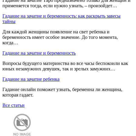
Гадание на зачатие Таро предназначено только для женщин и
применяется тогда, если нужно узнать, – произойдет…
Гадание на зачатие и беременность: как раскрыть завесы
тайны
Для каждой женщины появление на свет ребенка и
беременность имеет особое значение. До того момента,
когда…
Гадание на зачатие и беременность
Вопросы будущего материнства во все часы беспокоили как
юных незамужних девушек, так и зрелых замужних…
Гадание на зачатие ребенка
Гадание онлайн поможет узнать, беременна ли женщина,
которая гадает.
Все статьи