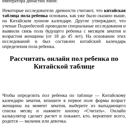
императора династии Минг.
Некоторые исследователи древности считают, что
китайская
таблица пола ребенка
основана, как уже было сказано выше,
на Китайском лунном календаре. Другие утверждают, что
ученые Поднебесной проводили специальные исследования и
выявили связь пола будущего ребенка с месяцем зачатия и
возрастом женщины (от 18 до 45 лет). На основании этих
исследований и был составлен китайский календарь
определения пола ребенка.
Рассчитать онлайн пол ребенка по
Китайской таблице
Чтобы определить пол ребенка по таблице — Китайскому
календарю зачатия, впишите в первое поле формы возраст
женщины на момент зачатия, выберите из выпадающего
списка месяц и нажмите кнопку «Считать». Онлайн
калькулятор сделает расчет и покажет, кто, вероятнее всего,
родится — мальчик или девочка.